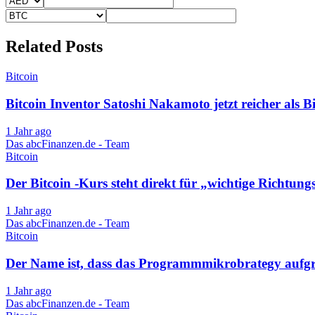
Related Posts
Bitcoin
Bitcoin Inventor Satoshi Nakamoto jetzt reicher als Bi
1 Jahr ago
Das abcFinanzen.de - Team
Bitcoin
Der Bitcoin -Kurs steht direkt für „wichtige Richtu
1 Jahr ago
Das abcFinanzen.de - Team
Bitcoin
Der Name ist, dass das Programmmikrobrategy aufgrun
1 Jahr ago
Das abcFinanzen.de - Team