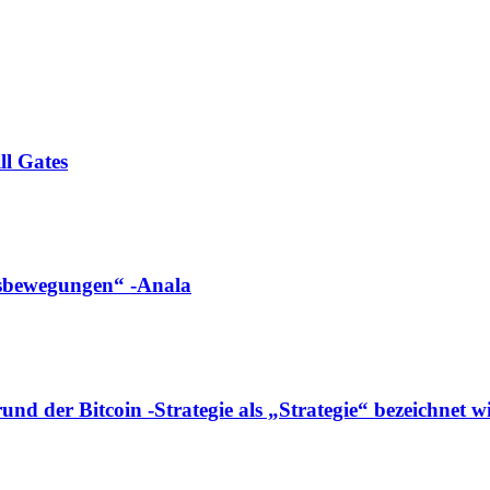
ll Gates
ngsbewegungen“ -Anala
d der Bitcoin -Strategie als „Strategie“ bezeichnet w