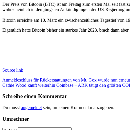
Der Preis von Bitcoin (BTC) ist am Freitag zum ersten Mal seit fast
wahrscheinlich in den jüngsten Ankündigungen der US-Regierung un
Bitcoin erreichte am 10. März ein zwischenzeitliches Tagestief von 19.
Eigentlich hatte Bitcoin bisher ein starkes Jahr 2023, brach dann abe
.
Source link
Beitragsnavigation
Anmeldeschluss für Rückerstattungen von Mt. Gox wurde nun erneut
Cathie Wood kauft weiterhin Coinbase – ARK tätigt den größten CO
Schreibe einen Kommentar
Du musst
angemeldet
sein, um einen Kommentar abzugeben.
Umrechner