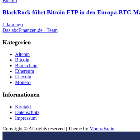
Bitcoin
BlackRock führt Bitcoin ETP in den Europa-BTC-Ma
1 Jahr ago
Das abcFinanzen.de - Team
Kategorien
Altcoin
Bitcoin
Blockchain
Ethereum
Litecoin
Monero
Informationen
Kontakt
Datenschutz
Impressum
Copyright © All rights reserved | Theme by
MantraBrain